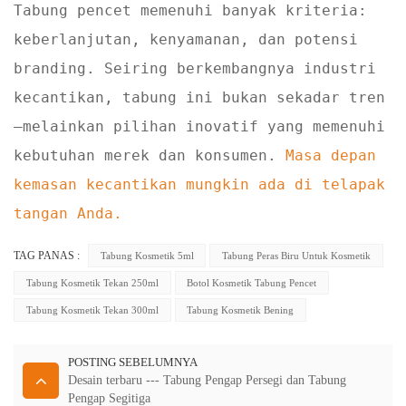
Tabung pencet memenuhi banyak kriteria:
keberlanjutan, kenyamanan, dan potensi
branding. Seiring berkembangnya industri
kecantikan, tabung ini bukan sekadar tren
—melainkan pilihan inovatif yang memenuhi
kebutuhan merek dan konsumen.
Masa depan
kemasan kecantikan mungkin ada di telapak
tangan Anda.
TAG PANAS :
Tabung Kosmetik 5ml
Tabung Peras Biru Untuk Kosmetik
Tabung Kosmetik Tekan 250ml
Botol Kosmetik Tabung Pencet
Tabung Kosmetik Tekan 300ml
Tabung Kosmetik Bening
POSTING SEBELUMNYA
Desain terbaru --- Tabung Pengap Persegi dan Tabung
Pengap Segitiga