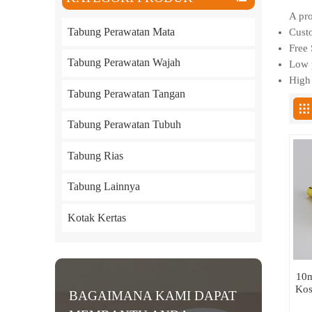
A pro
Tabung Perawatan Mata
Custo
Free 
Tabung Perawatan Wajah
Low p
High 
Tabung Perawatan Tangan
Tabung Perawatan Tubuh
Tabung Rias
Tabung Lainnya
Kotak Kertas
10m
Kos
BAGAIMANA KAMI DAPAT