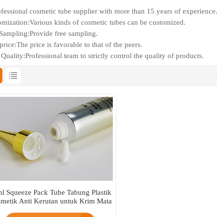
fessional cosmetic tube supplier with more than 15 years of experience
mization:Various kinds of cosmetic tubes can be customized.
Sampling:Provide free sampling.
rice:The price is favorable to that of the peers.
Quality:Professional team to strictly control the quality of products.
l Squeeze Pack Tube Tabung Plastik
metik Anti Kerutan untuk Krim Mata