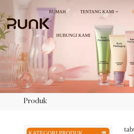
RUMAH
TENTANG KAMI
HUBUNGI KAMI
Produk
tab
KATEGORI PRODUK