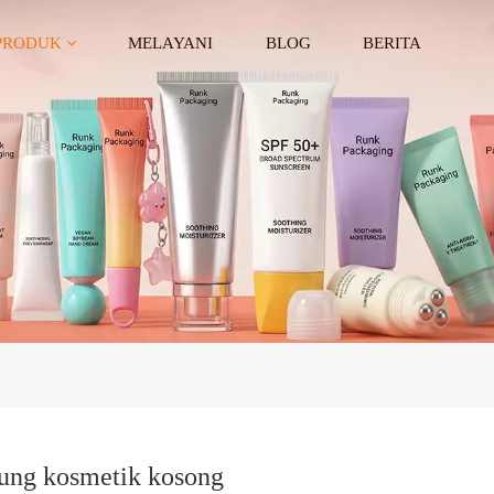
PRODUK
MELAYANI
BLOG
BERITA
ung kosmetik kosong