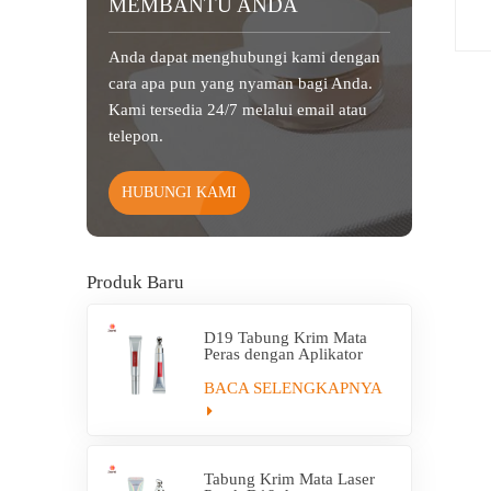
MEMBANTU ANDA
Anda dapat menghubungi kami dengan
cara apa pun yang nyaman bagi Anda.
Kami tersedia 24/7 melalui email atau
telepon.
HUBUNGI KAMI
Produk Baru
D19 Tabung Krim Mata
Peras dengan Aplikator
Paduan Seng
BACA SELENGKAPNYA
Tabung Krim Mata Laser