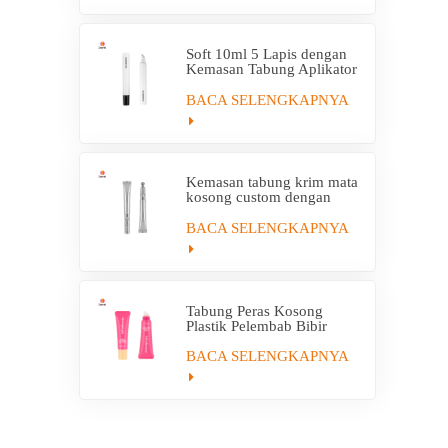
Soft 10ml 5 Lapis dengan
Kemasan Tabung Aplikator
Plastik EVOH
BACA SELENGKAPNYA
Kemasan tabung krim mata
kosong custom dengan
tabung aplikator elektrik
BACA SELENGKAPNYA
Tabung Peras Kosong
Plastik Pelembab Bibir
Kustom Dengan Aplikator
BACA SELENGKAPNYA