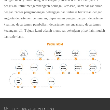
pengisian untuk mengembangkan berbagai kemasan, kami sangat akrab
dengan proses pengembangan pelanggan dan terbiasa berurusan dengan
anggota departemen pemasaran, departemen pengembangan, departemen
kualitas, departemen pembelian, departemen perencanaan, departemen
keuangan, dll. Tujuan kami adalah membuat pekerjaan pihak lain mudah
dan sederhana.
Telp : +86 - 020 2913 1180