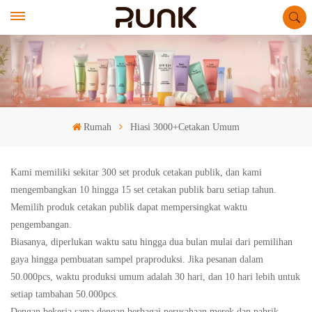
Rumah
Hiasi 3000+Cetakan Umum
Kami memiliki sekitar 300 set produk cetakan publik, dan kami
mengembangkan 10 hingga 15 set cetakan publik baru setiap tahun.
Memilih produk cetakan publik dapat mempersingkat waktu
pengembangan.
Biasanya, diperlukan waktu satu hingga dua bulan mulai dari pemilihan
gaya hingga pembuatan sampel praproduksi. Jika pesanan dalam
50.000pcs, waktu produksi umum adalah 30 hari, dan 10 hari lebih untuk
setiap tambahan 50.000pcs.
Dengan bekerja sama dengan berbagai perusahaan merek dan pabrik