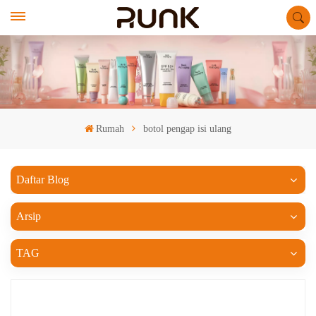
Rumah
botol pengap isi ulang
Daftar Blog
Arsip
TAG