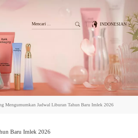
INDONESIAN
English
Français
Deutsch
Italiano
ng Mengumumkan Jadwal Liburan Tahun Baru Imlek 2026
Pусский
Español
hun Baru Imlek 2026