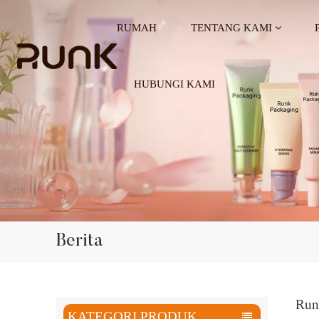
RUMAH
TENTANG KAMI
HUBUNGI KAMI
Berita
Run
KATEGORI PRODUK