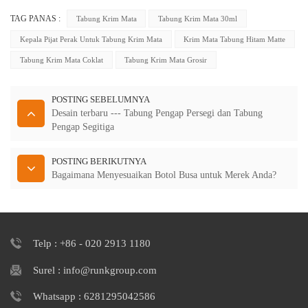
TAG PANAS :
Tabung Krim Mata
Tabung Krim Mata 30ml
Kepala Pijat Perak Untuk Tabung Krim Mata
Krim Mata Tabung Hitam Matte
Tabung Krim Mata Coklat
Tabung Krim Mata Grosir
POSTING SEBELUMNYA
Desain terbaru --- Tabung Pengap Persegi dan Tabung
Pengap Segitiga
POSTING BERIKUTNYA
Bagaimana Menyesuaikan Botol Busa untuk Merek Anda?
Telp : +86 - 020 2913 1180
Surel : info@runkgroup.com
Whatsapp : 6281295042586